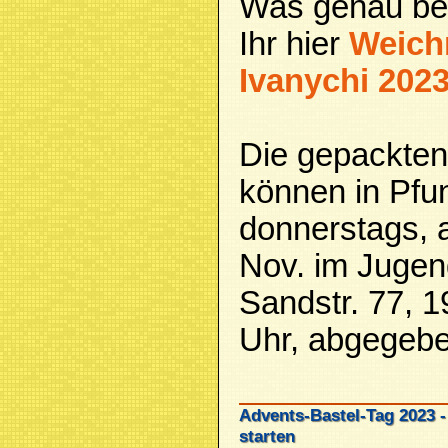
Was genau benö
Ihr hier
Weich
Ivanychi 202
Die gepackte
können in Pfu
donnerstags, a
Nov. im Jugen
Sandstr. 77, 1
Uhr, abgegeb
Advents-Bastel-Tag 2023 -
starten