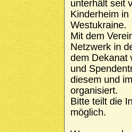
unterhält seit 
Kinderheim in 
Westukraine.
Mit dem Verei
Netzwerk in d
dem Dekanat w
und Spendentr
diesem und im
organisiert.
Bitte teilt die 
möglich.