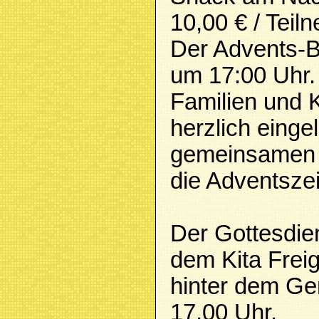
10,00 € / Tei
Der Advents-B
um 17:00 Uhr.
Familien und 
herzlich einge
gemeinsamen G
die Adventszei
Der Gottesdien
dem Kita Frei
hinter dem G
17.00 Uhr.