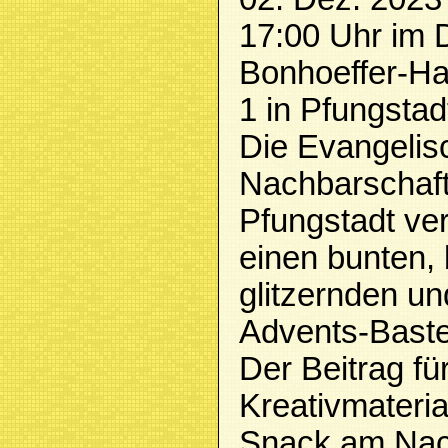
17:00 Uhr im D
Bonhoeffer-Ha
1 in Pfungstad
Die Evangelis
Nachbarschaf
Pfungstadt ver
einen bunten,
glitzernden un
Advents-Baste
Der Beitrag fü
Kreativmaterial
Snack am Nach