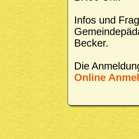
Infos und Frag
Gemeindepäd
Becker.
Die Anmeldung 
Online Anme