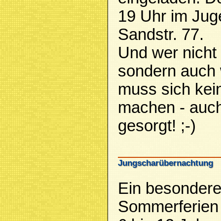
19 Uhr im Jug
Sandstr. 77.
Und wer nicht
sondern auch w
muss sich kei
machen - auch
gesorgt! ;-)
Jungscharübernachtung
Ein besonderer
Sommerferien i