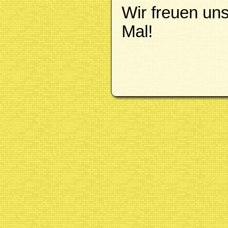
Wir freuen un
Mal!